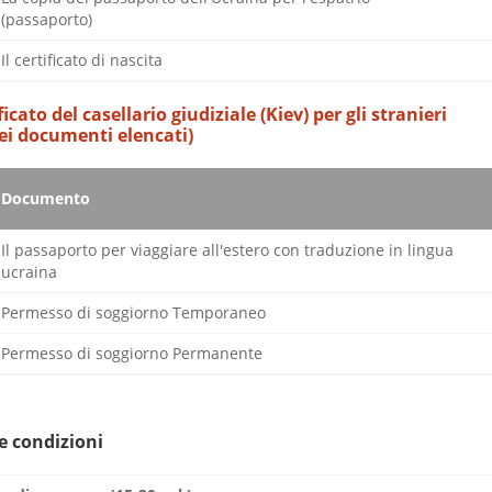
(passaporto)
Il certificato di nascita
ificato del casellario giudiziale (Kiev) per gli stranieri
ei documenti elencati)
Documento
Il passaporto per viaggiare all'estero con traduzione in lingua
ucraina
Permesso di soggiorno Temporaneo
Permesso di soggiorno Permanente
 e condizioni