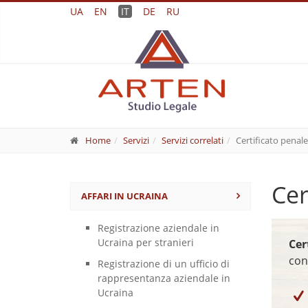
UA
EN
IT
DE
RU
Home
Servizi
Servizi correlati
Certificato penale 
Cer
AFFARI IN UCRAINA
Registrazione aziendale in
Ucraina per stranieri
Cer
con
Registrazione di un ufficio di
rappresentanza aziendale in
Ucraina