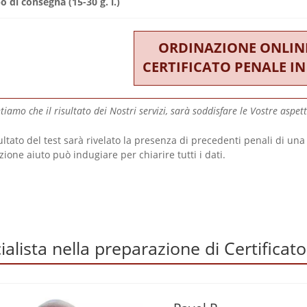
 di consegna (15-30 g. l.)
ORDINAZIONE ONLINE
CERTIFICATO PENALE I
iamo che il risultato dei Nostri servizi, sarà soddisfare le Vostre aspetta
sultato del test sarà rivelato la presenza di precedenti penali di una
zione aiuto può indugiare per chiarire tutti i dati.
ialista nella preparazione di Certificat