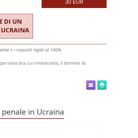
30 EUR
 DI UN
N UCRAINA
tive e i requisiti legali al 100%.
 persona (tra cui rimborsato), il termine di
o penale in Ucraina