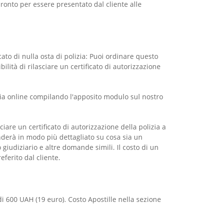
pronto per essere presentato dal cliente alle
cato di nulla osta di polizia: Puoi ordinare questo
bilità di rilasciare un certificato di autorizzazione
olizia online compilando l'apposito modulo sul nostro
iare un certificato di autorizzazione della polizia a
nderà in modo più dettagliato su cosa sia un
o giudiziario e altre domande simili. Il costo di un
eferito dal cliente.
 di 600 UAH (19 euro). Costo Apostille nella sezione