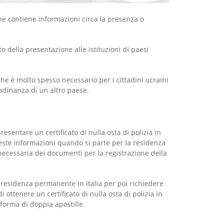
 contiene informazioni circa la presenza o
 della presentazione alle istituzioni di paesi
he è molto spesso necessario per i cittadini ucraini
adinanza di un altro paese.
esentare un certificato di nulla osta di polizia in
ueste informazioni quando si parte per la residenza
 necessaria dei documenti per la registrazione della
a residenza permanente in Italia per poi richiedere
di ottenere un certificato di nulla osta di polizia in
 forma di doppia apostille.