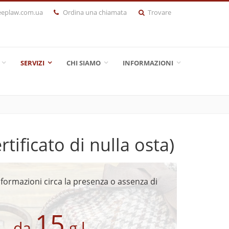
eeplaw.com.ua
Ordina una chiamata
Trovare
SERVIZI
CHI SIAMO
INFORMAZIONI
rtificato di nulla osta)
ormazioni circa la presenza o assenza di
15
da
g.l.