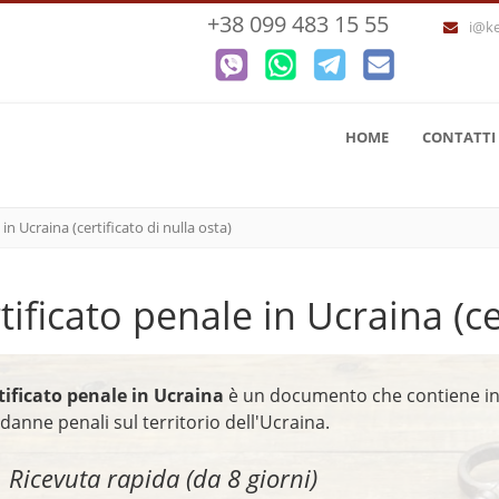
+38 099 483 15 55
i@k
HOME
CONTATTI
in Ucraina (certificato di nulla osta)
tificato penale in Ucraina (ce
tificato penale in Ucraina
è un documento che contiene inf
danne penali sul territorio dell'Ucraina.
Ricevuta rapida (da 8 giorni)