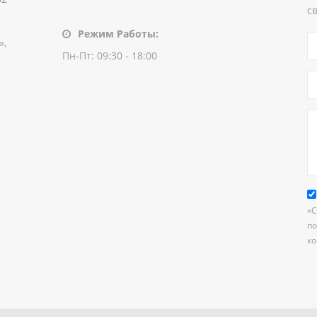
с
Режим Работы:
»,
Пн-Пт: 09:30 - 18:00
«С
по
к