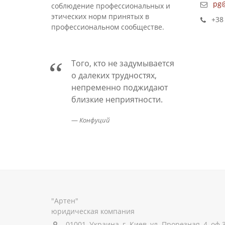
pg@
соблюдение профессиональных и
этических норм принятых в
+38 
профессиональном сообществе.
Того, кто не задумывается
о далеких трудностях,
непременно поджидают
близкие неприятности.
Конфуций
"Артен"
юридическая компания
01001, Украина, г. Киев, ул. Прорезная, 4, оф.