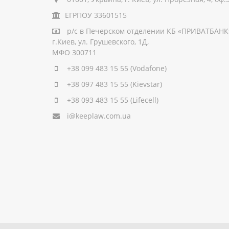
ЕГРПОУ 33601515
р/с
в Печерском отделении КБ «ПРИВАТБАНК
г.Киев, ул. Грушевского, 1Д,
МФО 300711
+38 099 483 15 55
(Vodafone)
+38 097 483 15 55
(Kievstar)
+38 093 483 15 55
(Lifecell)
i@keeplaw.com.ua