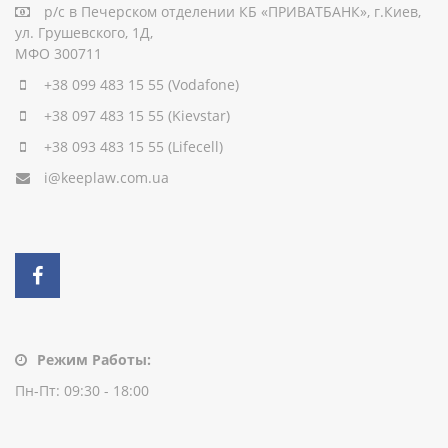
р/с
в Печерском отделении КБ «ПРИВАТБАНК», г.Киев,
ул. Грушевского, 1Д,
МФО 300711
+38 099 483 15 55
(Vodafone)
+38 097 483 15 55
(Kievstar)
+38 093 483 15 55
(Lifecell)
i@keeplaw.com.ua
Режим Работы:
Пн-Пт: 09:30 - 18:00