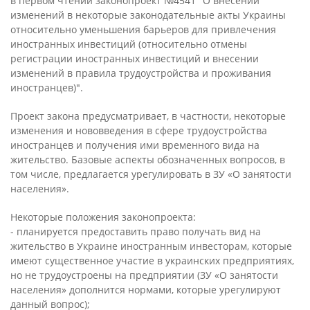
в первом чтении законопроект №4541 "О внесении
изменений в некоторые законодательные акты Украины
относительно уменьшения барьеров для привлечения
иностранных инвестиций (относительно отмены
регистрации иностранных инвестиций и внесении
изменений в правила трудоустройства и проживания
иностранцев)".
Проект закона предусматривает, в частности, некоторые
изменения и нововведения в сфере трудоустройства
иностранцев и получения ими временного вида на
жительство. Базовые аспекты обозначенных вопросов, в
том числе, предлагается урегулировать в ЗУ «О занятости
населения».
Некоторые положения законопроекта:
- планируется предоставить право получать вид на
жительство в Украине иностранным инвесторам, которые
имеют существенное участие в украинских предприятиях,
но не трудоустроены на предприятии (ЗУ «О занятости
населения» дополнится нормами, которые урегулируют
данный вопрос);