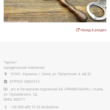
Назад в раздел
"Артен"
юридическая компания
01001, Украина, г. Киев, ул. Прорезная, 4, оф.32
ЕГРПОУ 33601515
р/с
в Печерском отделении КБ «ПРИВАТБАНК», г.Киев,
ул. Грушевского, 1Д,
МФО 300711
+38 099 483 15 55
(Vodafone)