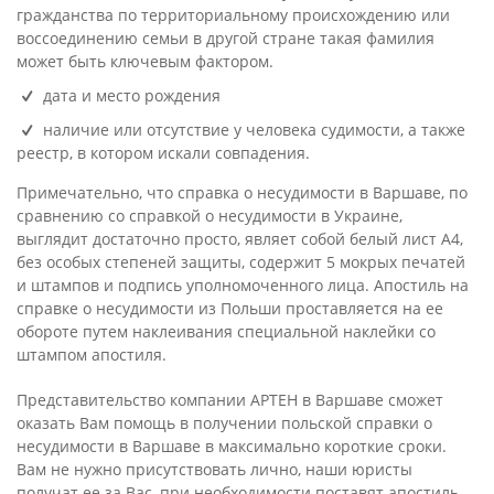
гражданства по территориальному происхождению или
воссоединению семьи в другой стране такая фамилия
может быть ключевым фактором.
дата и место рождения
наличие или отсутствие у человека судимости, а также
реестр, в котором искали совпадения.
Примечательно, что справка о несудимости в Варшаве, по
сравнению со справкой о несудимости в Украине,
выглядит достаточно просто, являет собой белый лист А4,
без особых степеней защиты, содержит 5 мокрых печатей
и штампов и подпись уполномоченного лица. Апостиль на
справке о несудимости из Польши проставляется на ее
обороте путем наклеивания специальной наклейки со
штампом апостиля.
Представительство компании АРТЕН в Варшаве сможет
оказать Вам помощь в получении польской справки о
несудимости в Варшаве в максимально короткие сроки.
Вам не нужно присутствовать лично, наши юристы
получат ее за Вас, при необходимости поставят апостиль