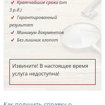
Кратчайшие сроки (от
3 р.д.)
Гарантированный
результат
Минимум документов
Без лишних хлопот
Извините! В настоящее время
услуга недоступна!
Как получить справку о