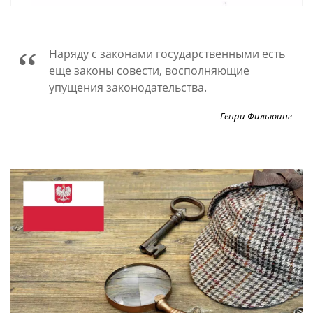
В юридических вопросах следует
обращаться не к здравому смыслу, а к
юристам.
- Роберт Лембке