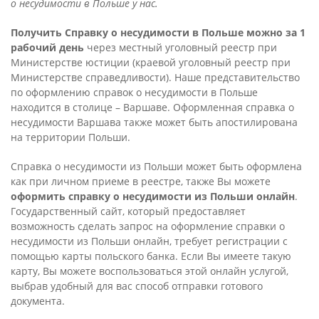
о несудимости в Польше у нас.
Получить Справку о несудимости в Польше можно за 1
рабочий день
через местный уголовный реестр при
Министерстве юстиции (краевой уголовный реестр при
Министерстве справедливости). Наше представительство
по оформлению справок о несудимости в Польше
находится в столице – Варшаве. Оформленная справка о
несудимости Варшава также может быть апостилирована
на территории Польши.
Справка о несудимости из Польши может быть оформлена
как при личном приеме в реестре, также Вы можете
оформить справку о несудимости из Польши онлайн
.
Государственный сайт, который предоставляет
возможность сделать запрос на оформление справки о
несудимости из Польши онлайн, требует регистрации с
помощью карты польского банка. Если Вы имеете такую
карту, Вы можете воспользоваться этой онлайн услугой,
выбрав удобный для вас способ отправки готового
документа.